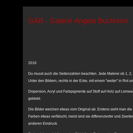
GAB - Galerie Angela Buchhorn
2016
Du musst auch die Seitenzahlen beachten. Jede Malerei ob 1, 2, 
Unter den Bildern, rechts in der Ecke, mit einem "weiter" in Rot un
Dispersion, Acryl und Farbpigmente auf Stoff auf Holz auf Leinwan
geklebt.
Die Bilder weichen etwas vom Original ab. Erstens sieht man die 
Farben etwas verfälscht, meist sind sie differenzierter und Zwei
anderen Eindruck.