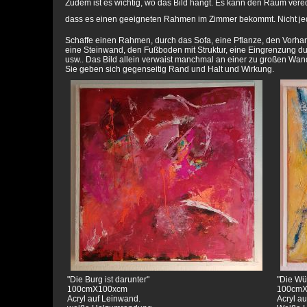
Zudem ist es wichtig, wo das Bild hängt. Es kann den Raum veredel
dass es einen geeigneten Rahmen im Zimmer bekommt. Nicht jedes
Schaffe einen Rahmen, durch das Sofa, eine Pflanze, den Vorhan
eine Steinwand, den Fußboden mit Struktur, eine Eingrenzung d
usw.. Das Bild allein verwaist manchmal an einer zu großen Wand
Sie geben sich gegenseitig Rand und Halt und Wirkung.
"Die Burg ist darunter"
"Die Wü
100cmX100xcm
100cm
Acryl auf Leinwand.
Acryl a