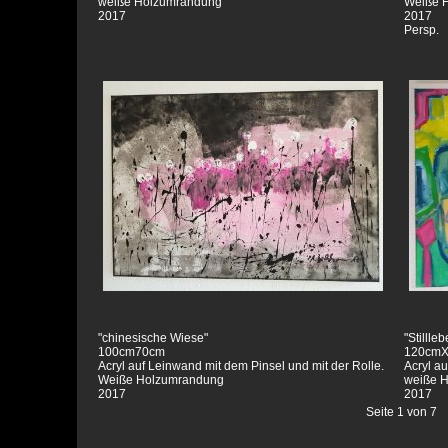
weiße Holzumrandung
Weiße 
2017
2017
Persp.
"chinesische Wiese"
"Stillle
100cm70cm
120cm
Acryl auf Leinwand mit dem Pinsel und mit der Rolle.
Acryl a
Weiße Holzumrandung
weiße 
2017
2017
Seite 1 von 7